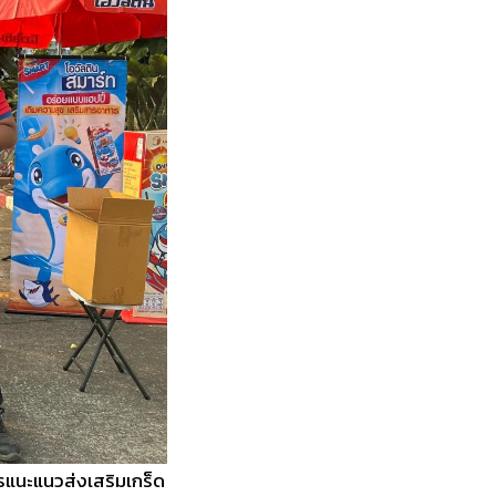
ารแนะแนวส่งเสริมเกร็ด