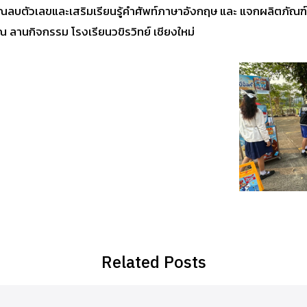
ลบตัวเลขและเสริมเรียนรู้คำศัพท์ภาษาอังกฤษ และ แจกผลิตภัณฑ์ “โ
ณ ลานกิจกรรม โรงเรียนวขิรวิทย์ เชียงใหม่
Related Posts