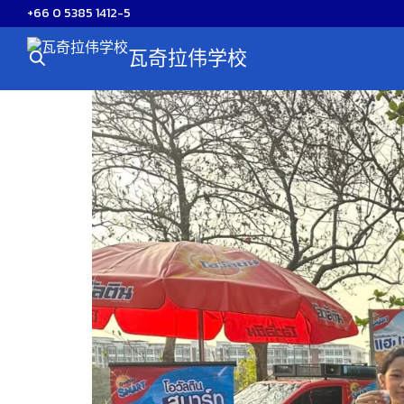
Skip
+66 0 5385 1412-5
to
瓦奇拉伟学校
content
S
fo