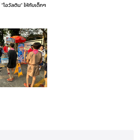
อวัลติน” ให้กับเด็กๆ