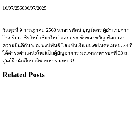
10/07/2568
30/07/2025
วันพุธที่ 9 กรกฎาคม 2568 นายวรทัศน์ บุญโคตร ผู้อำนวยการ
โรงเรียนวชิรวิทย์ เชียงใหม่ มอบกระเช้าของขวัญเพื่อแสดง
ความยินดีกับ พ.อ. พงษ์พันธ์ โสมขันเงิน ผบ.ศฝ.นศท.มทบ. 33 ที่
ได้ดำรงตำแหน่งใหม่เป็นผู้บัญชาการ มณฑลทหารบกที่ 33 ณ
ศูนย์ฝึกนักศึกษาวิชาทหาร มทบ.33
Related Posts