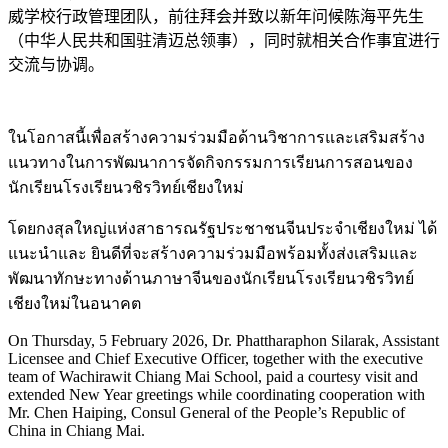
威学校行政管理团队，前往拜会并致以新年问候陈海平先生
（中华人民共和国驻清迈总领事），同时就相关合作事宜进行
交流与协调。
ในโอกาสนี้เพื่อสร้างความร่วมมือด้านวิชาการและเสริมสร้าง
แนวทางในการพัฒนาการจัดกิจกรรมการเรียนการสอนของ
นักเรียนโรงเรียนวชิรวิทย์เชียงใหม่
โดยกงสุลใหญ่แห่งสาธารณรัฐประชาชนจีนประจำเชียงใหม่ ได้
แนะนำและ ยินดีที่จะสร้างความร่วมมือพร้อมทั้งส่งเสริมและ
พัฒนาทักษะทางด้านภาษาจีนของนักเรียนโรงเรียนวชิรวิทย์
เชียงใหม่ในอนาคต
On Thursday, 5 February 2026, Dr. Phattharaphon Silarak, Assistant
Licensee and Chief Executive Officer, together with the executive
team of Wachirawit Chiang Mai School, paid a courtesy visit and
extended New Year greetings while coordinating cooperation with
Mr. Chen Haiping, Consul General of the People’s Republic of
China in Chiang Mai.