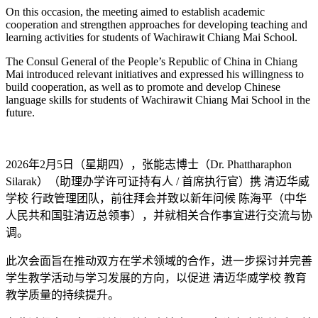
On this occasion, the meeting aimed to establish academic
cooperation and strengthen approaches for developing teaching and
learning activities for students of Wachirawit Chiang Mai School.
The Consul General of the People’s Republic of China in Chiang
Mai introduced relevant initiatives and expressed his willingness to
build cooperation, as well as to promote and develop Chinese
language skills for students of Wachirawit Chiang Mai School in the
future.
2026年2月5日（星期四），张能志博士（Dr. Phattharaphon
Silarak）（助理办学许可证持有人 / 首席执行官）携 清迈华威
学校 行政管理团队，前往拜会并致以新年问候 陈海平（中华
人民共和国驻清迈总领事），并就相关合作事宜进行交流与协
调。
此次会面旨在推动双方在学术领域的合作，进一步探讨并完善
学生教学活动与学习发展的方向，以促进 清迈华威学校 教育
教学质量的持续提升。