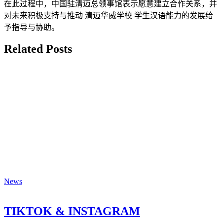
在此过程中，中国驻清迈总领事馆表示愿意建立合作关系，并
对未来积极支持与推动 清迈华威学校 学生汉语能力的发展给
予指导与协助。
Related Posts
News
TIKTOK & INSTAGRAM