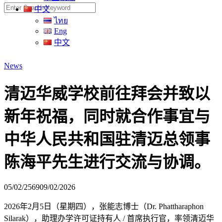
Search
中文
for:
ไทย
Eng
中文
News
清迈华威学校前往拜会并致以
新年祝福，同时就合作事宜与
中华人民共和国驻清迈总领事
陈海平先生进行交流与协调。
05/02/2569
09/02/2026
2026年2月5日（星期四），张能志博士（Dr. Phattharaphon
Silarak），助理办学许可证持有人 / 首席执行官，率领清迈华