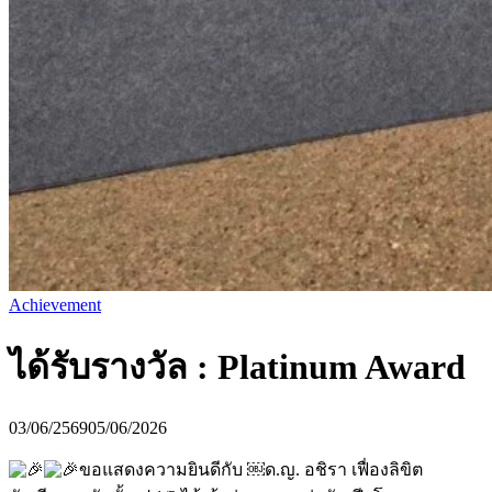
Achievement
ได้รับรางวัล : Platinum Award
03/06/2569
05/06/2026
ขอแสดงความยินดีกับ ￼ด.ญ. อชิรา เฟื่องลิขิต