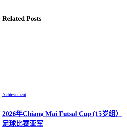
Related Posts
Achievement
2026年Chiang Mai Futsal Cup (15岁组）
足球比赛亚军