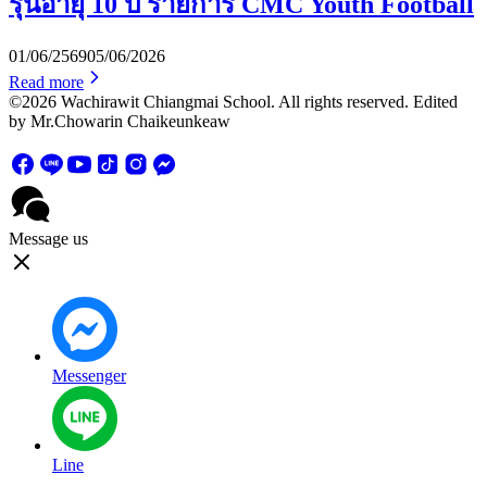
รุ่นอายุ 10 ปี รายการ CMC Youth Football
01/06/2569
05/06/2026
Read more
©2026 Wachirawit Chiangmai School. All rights reserved. Edited
by Mr.Chowarin Chaikeunkeaw
Message us
Messenger
Line