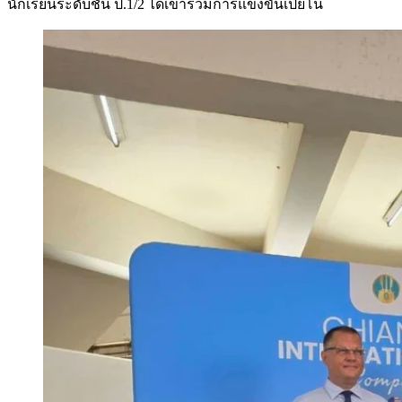
นักเรียนระดับชั้น ป.1/2 ได้เข้าร่วมการแข่งขันเปียโน