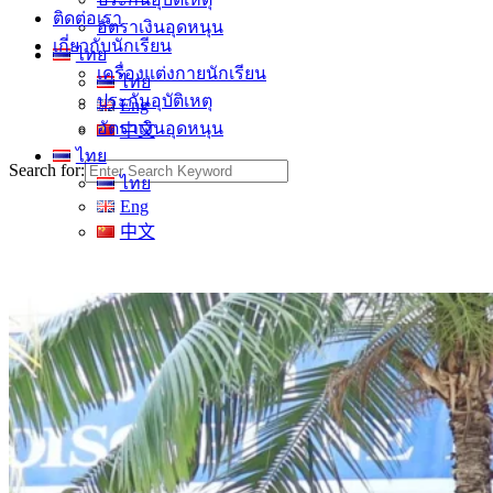
ติดต่อเรา
อัตราเงินอุดหนุน
เกี่ยวกับนักเรียน
ไทย
เครื่องแต่งกายนักเรียน
ไทย
ประกันอุบัติเหตุ
Eng
อัตราเงินอุดหนุน
中文
ไทย
Search for:
ไทย
Eng
中文