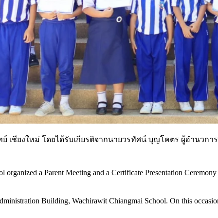
์ เชียงใหม่ โดยได้รับเกียรติจากนายวรทัศน์ บุญโคตร ผู้อำนวกา
ganized a Parent Meeting and a Certificate Presentation Ceremony for 
dministration Building, Wachirawit Chiangmai School. On this occasio