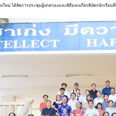
ียงใหม่ ได้จัดการประชุมผู้ปกครองและพิธีมอบเกียรติบัตรนักเรียน