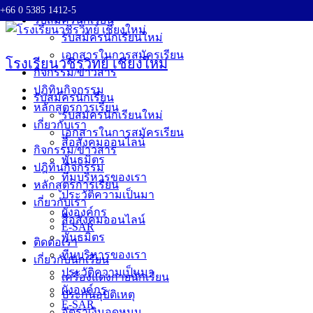
+66 0 5385 1412-5
Skip
รับสมัครนักเรียน
to
รับสมัครนักเรียนใหม่
content
เอกสารในการสมัครเรียน
โรงเรียนวชิรวิทย์ เชียงใหม่
กิจกรรม/ข่าวสาร
ปฎิทินกิจกรรม
รับสมัครนักเรียน
หลักสูตรการเรียน
รับสมัครนักเรียนใหม่
เกี่ยวกับเรา
เอกสารในการสมัครเรียน
สื่อสังคมออนไลน์
กิจกรรม/ข่าวสาร
พันธมิตร
ปฎิทินกิจกรรม
ทีมบริหารของเรา
หลักสูตรการเรียน
ประวัติความเป็นมา
เกี่ยวกับเรา
ผังองค์กร
สื่อสังคมออนไลน์
E-SAR
พันธมิตร
ติดต่อเรา
ทีมบริหารของเรา
เกี่ยวกับนักเรียน
ประวัติความเป็นมา
เครื่องแต่งกายนักเรียน
ผังองค์กร
ประกันอุบัติเหตุ
E-SAR
อัตราเงินอุดหนุน