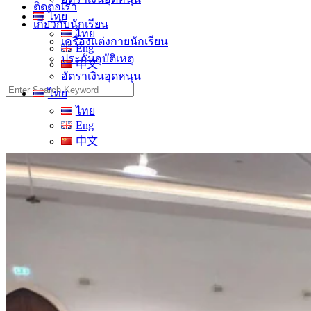
ติดต่อเรา
ไทย
เกี่ยวกับนักเรียน
ไทย
เครื่องแต่งกายนักเรียน
Eng
ประกันอุบัติเหตุ
中文
อัตราเงินอุดหนุน
Search
ไทย
for:
ไทย
Eng
中文