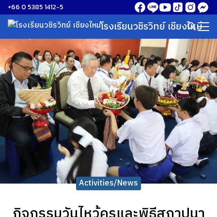
Skip
+66 0 5385 1412-5
to
โรงเรียนวชิรวิทย์ เชียงใหม่
Search
content
for:
Activities/News
กิจกรรมวันไหว้ครูและพิธีสถาปนา