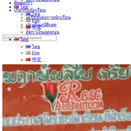
ติดต่อเรา
ไทย
เกี่ยวกับนักเรียน
ไทย
เครื่องแต่งกายนักเรียน
Eng
ประกันอุบัติเหตุ
中文
อัตราเงินอุดหนุน
Search
ไทย
for:
ไทย
Eng
中文