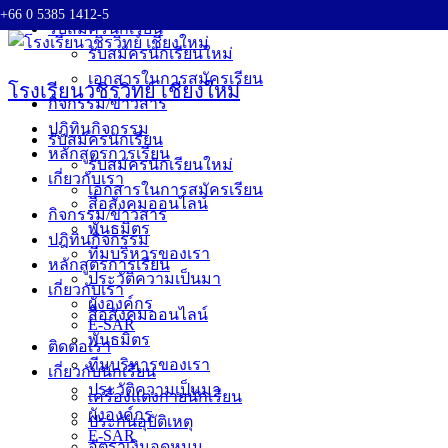
+66 0 5385 1412-5
Skip
รับสมัครนักเรียน
to
รับสมัครนักเรียนใหม่
content
เอกสารในการสมัครเรียน
โรงเรียนวชิรวิทย์ เชียงใหม่
กิจกรรม/ข่าวสาร
ปฎิทินกิจกรรม
รับสมัครนักเรียน
หลักสูตรการเรียน
รับสมัครนักเรียนใหม่
เกี่ยวกับเรา
เอกสารในการสมัครเรียน
สื่อสังคมออนไลน์
กิจกรรม/ข่าวสาร
พันธมิตร
ปฎิทินกิจกรรม
ทีมบริหารของเรา
หลักสูตรการเรียน
ประวัติความเป็นมา
เกี่ยวกับเรา
ผังองค์กร
สื่อสังคมออนไลน์
E-SAR
พันธมิตร
ติดต่อเรา
ทีมบริหารของเรา
เกี่ยวกับนักเรียน
ประวัติความเป็นมา
เครื่องแต่งกายนักเรียน
ผังองค์กร
ประกันอุบัติเหตุ
E-SAR
อัตราเงินอุดหนุน