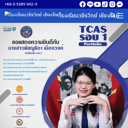
Skip
+66 0 5385 1412-5
to
โรงเรียนวชิรวิทย์ เชียงใหม่
Search
content
for: