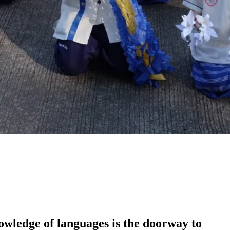
wledge of languages is the doorway to