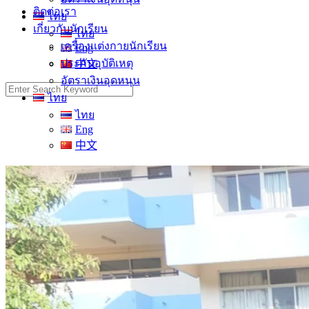
ติดต่อเรา
ไทย
เกี่ยวกับนักเรียน
ไทย
เครื่องแต่งกายนักเรียน
Eng
ประกันอุบัติเหตุ
中文
อัตราเงินอุดหนุน
Search
ไทย
for:
ไทย
Eng
中文