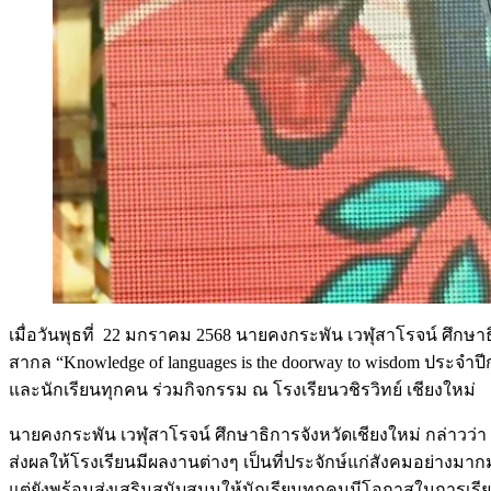
เมื่อวันพุธที่ 22 มกราคม 2568 นายคงกระพัน เวฬุสาโรจน์ ศึกษาธิ
สากล “Knowledge of languages is the doorway to wisdom ประจำ
และนักเรียนทุกคน ร่วมกิจกรรม ณ โรงเรียนวชิรวิทย์ เชียงใหม่
นายคงกระพัน เวฬุสาโรจน์ ศึกษาธิการจังหวัดเชียงใหม่ กล่าวว่า
ส่งผลให้โรงเรียนมีผลงานต่างๆ เป็นที่ประจักษ์แก่สังคมอย่างมาก
แต่ยังพร้อมส่งเสริมสนับสนุนให้นักเรียนทุกคนมีโอกาสในการเรีย