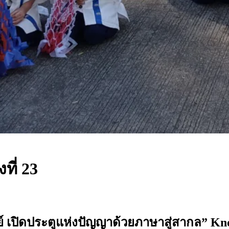
ที่ 23
ทย์ เปิดประตูแห่งปัญญาด้วยภาษาสู่สากล” Kno