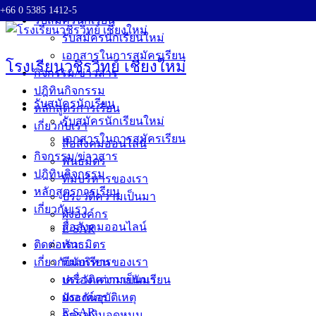
+66 0 5385 1412-5
Skip
รับสมัครนักเรียน
to
รับสมัครนักเรียนใหม่
content
เอกสารในการสมัครเรียน
โรงเรียนวชิรวิทย์ เชียงใหม่
กิจกรรม/ข่าวสาร
ปฎิทินกิจกรรม
รับสมัครนักเรียน
หลักสูตรการเรียน
รับสมัครนักเรียนใหม่
เกี่ยวกับเรา
เอกสารในการสมัครเรียน
สื่อสังคมออนไลน์
กิจกรรม/ข่าวสาร
พันธมิตร
ปฎิทินกิจกรรม
ทีมบริหารของเรา
หลักสูตรการเรียน
ประวัติความเป็นมา
เกี่ยวกับเรา
ผังองค์กร
สื่อสังคมออนไลน์
E-SAR
ติดต่อเรา
พันธมิตร
เกี่ยวกับนักเรียน
ทีมบริหารของเรา
ประวัติความเป็นมา
เครื่องแต่งกายนักเรียน
ผังองค์กร
ประกันอุบัติเหตุ
E-SAR
อัตราเงินอุดหนุน