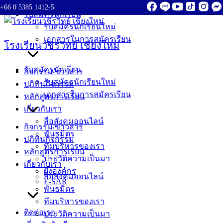
+66 0 5385 1412-5
Skip
รับสมัครนักเรียน
to
รับสมัครนักเรียนใหม่
content
เอกสารในการสมัครเรียน
โรงเรียนวชิรวิทย์ เชียงใหม่
รับสมัครนักเรียน
กิจกรรม/ข่าวสาร
รับสมัครนักเรียนใหม่
ปฎิทินกิจกรรม
เอกสารในการสมัครเรียน
หลักสูตรการเรียน
เกี่ยวกับเรา
สื่อสังคมออนไลน์
กิจกรรม/ข่าวสาร
พันธมิตร
ปฎิทินกิจกรรม
ทีมบริหารของเรา
หลักสูตรการเรียน
ประวัติความเป็นมา
เกี่ยวกับเรา
ผังองค์กร
สื่อสังคมออนไลน์
E-SAR
พันธมิตร
ทีมบริหารของเรา
ติดต่อเรา
ประวัติความเป็นมา