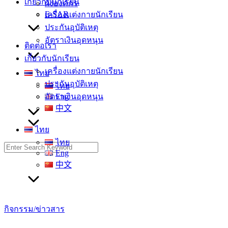
เกี่ยวกับนักเรียน
ผังองค์กร
E-SAR
เครื่องแต่งกายนักเรียน
ประกันอุบัติเหตุ
อัตราเงินอุดหนุน
ติดต่อเรา
เกี่ยวกับนักเรียน
เครื่องแต่งกายนักเรียน
ไทย
ประกันอุบัติเหตุ
ไทย
อัตราเงินอุดหนุน
Eng
中文
ไทย
ไทย
Search
Eng
for:
中文
กิจกรรม/ข่าวสาร