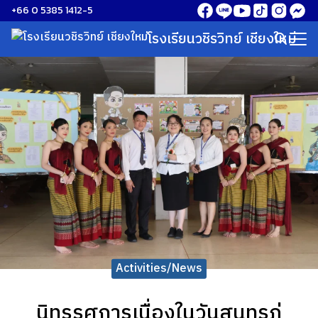
Skip
+66 0 5385 1412-5
to
โรงเรียนวชิรวิทย์ เชียงใหม่
Search
content
for:
Activities/News
นิทรรศการเนื่องในวันสุนทรภู่