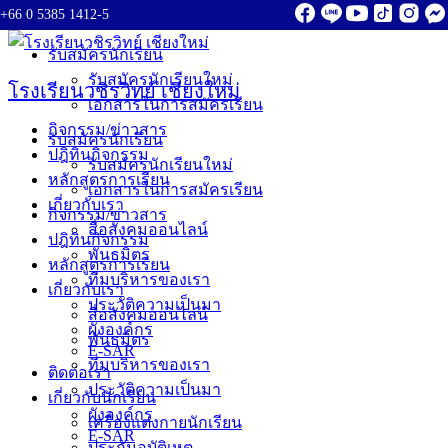
+66 0 5385 1412-5
Skip to content
รับสมัครนักเรียน
รับสมัครนักเรียนใหม่
โรงเรียนวชิรวิทย์ เชียงใหม่
เอกสารในการสมัครเรียน
กิจกรรม/ข่าวสาร
รับสมัครนักเรียน
ปฎิทินกิจกรรม
รับสมัครนักเรียนใหม่
หลักสูตรการเรียน
เอกสารในการสมัครเรียน
เกี่ยวกับเรา
กิจกรรม/ข่าวสาร
สื่อสังคมออนไลน์
ปฎิทินกิจกรรม
พันธมิตร
หลักสูตรการเรียน
ทีมบริหารของเรา
เกี่ยวกับเรา
ประวัติความเป็นมา
สื่อสังคมออนไลน์
ผังองค์กร
พันธมิตร
E-SAR
ทีมบริหารของเรา
ติดต่อเรา
ประวัติความเป็นมา
เกี่ยวกับนักเรียน
ผังองค์กร
เครื่องแต่งกายนักเรียน
E-SAR
ประกันอุบัติเหตุ