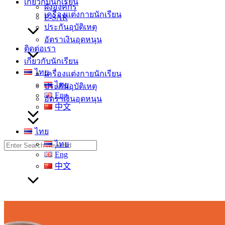
เกี่ยวกับนักเรียน
ผังองค์กร
เครื่องแต่งกายนักเรียน
E-SAR
ประกันอุบัติเหตุ
อัตราเงินอุดหนุน
ติดต่อเรา
เกี่ยวกับนักเรียน
ไทย
เครื่องแต่งกายนักเรียน
ไทย
ประกันอุบัติเหตุ
Eng
อัตราเงินอุดหนุน
中文
ไทย
Search
ไทย
for:
Eng
中文