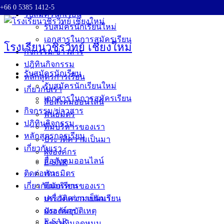
+66 0 5385 1412-5
Skip
รับสมัครนักเรียน
to
รับสมัครนักเรียนใหม่
content
เอกสารในการสมัครเรียน
โรงเรียนวชิรวิทย์ เชียงใหม่
กิจกรรม/ข่าวสาร
ปฎิทินกิจกรรม
รับสมัครนักเรียน
หลักสูตรการเรียน
รับสมัครนักเรียนใหม่
เกี่ยวกับเรา
เอกสารในการสมัครเรียน
สื่อสังคมออนไลน์
กิจกรรม/ข่าวสาร
พันธมิตร
ปฎิทินกิจกรรม
ทีมบริหารของเรา
หลักสูตรการเรียน
ประวัติความเป็นมา
เกี่ยวกับเรา
ผังองค์กร
สื่อสังคมออนไลน์
E-SAR
ติดต่อเรา
พันธมิตร
เกี่ยวกับนักเรียน
ทีมบริหารของเรา
ประวัติความเป็นมา
เครื่องแต่งกายนักเรียน
ผังองค์กร
ประกันอุบัติเหตุ
E-SAR
อัตราเงินอุดหนุน