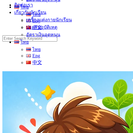
ติดต่อเรา
ไทย
เกี่ยวกับนักเรียน
ไทย
เครื่องแต่งกายนักเรียน
Eng
ประกันอุบัติเหตุ
中文
อัตราเงินอุดหนุน
Search
ไทย
for:
ไทย
Eng
中文