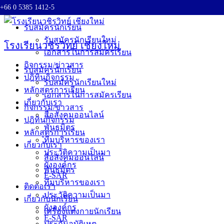
+66 0 5385 1412-5
Skip to content
รับสมัครนักเรียน
รับสมัครนักเรียนใหม่
โรงเรียนวชิรวิทย์ เชียงใหม่
เอกสารในการสมัครเรียน
กิจกรรม/ข่าวสาร
รับสมัครนักเรียน
ปฎิทินกิจกรรม
รับสมัครนักเรียนใหม่
หลักสูตรการเรียน
เอกสารในการสมัครเรียน
เกี่ยวกับเรา
กิจกรรม/ข่าวสาร
สื่อสังคมออนไลน์
ปฎิทินกิจกรรม
พันธมิตร
หลักสูตรการเรียน
ทีมบริหารของเรา
เกี่ยวกับเรา
ประวัติความเป็นมา
สื่อสังคมออนไลน์
ผังองค์กร
พันธมิตร
E-SAR
ทีมบริหารของเรา
ติดต่อเรา
ประวัติความเป็นมา
เกี่ยวกับนักเรียน
ผังองค์กร
เครื่องแต่งกายนักเรียน
E-SAR
ประกันอุบัติเหตุ