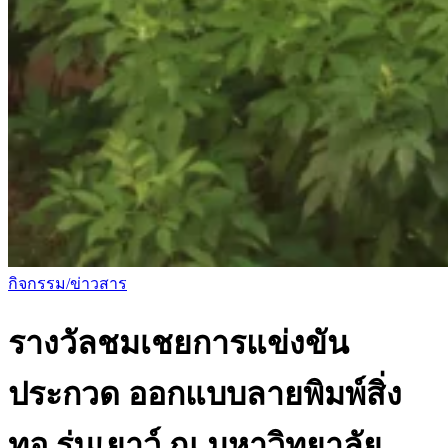
กิจกรรม/ข่าวสาร
รางวัลชมเชยการแข่งขัน
ประกวด ออกแบบลายพิมพ์สิ่ง
ทอ รุ่นเยาว์ ณ มหาวิทยาลัย