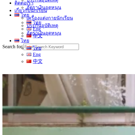
ติดต่อเรา
อัตราเงินอุดหนุน
เกี่ยวกับนักเรียน
ไทย
เครื่องแต่งกายนักเรียน
ไทย
ประกันอุบัติเหตุ
Eng
อัตราเงินอุดหนุน
中文
ไทย
Search for:
ไทย
Eng
中文