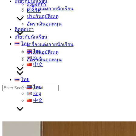
เกี่ยวกับนักเรียน
ผังองค์กร
เครื่องแต่งกายนักเรียน
E-SAR
ประกันอุบัติเหตุ
อัตราเงินอุดหนุน
ติดต่อเรา
เกี่ยวกับนักเรียน
ไทย
เครื่องแต่งกายนักเรียน
ไทย
ประกันอุบัติเหตุ
Eng
อัตราเงินอุดหนุน
中文
ไทย
Search
ไทย
for:
Eng
中文