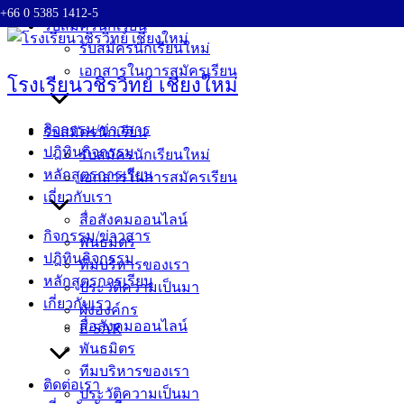
+66 0 5385 1412-5
Skip
รับสมัครนักเรียน
to
รับสมัครนักเรียนใหม่
content
เอกสารในการสมัครเรียน
โรงเรียนวชิรวิทย์ เชียงใหม่
กิจกรรม/ข่าวสาร
รับสมัครนักเรียน
ปฎิทินกิจกรรม
รับสมัครนักเรียนใหม่
หลักสูตรการเรียน
เอกสารในการสมัครเรียน
เกี่ยวกับเรา
สื่อสังคมออนไลน์
กิจกรรม/ข่าวสาร
พันธมิตร
ปฎิทินกิจกรรม
ทีมบริหารของเรา
หลักสูตรการเรียน
ประวัติความเป็นมา
เกี่ยวกับเรา
ผังองค์กร
สื่อสังคมออนไลน์
E-SAR
พันธมิตร
ทีมบริหารของเรา
ติดต่อเรา
ประวัติความเป็นมา