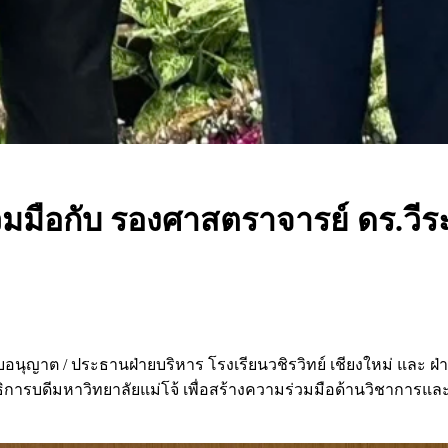
มมือกับ รองศาสตราจารย์ ดร.วีร
ใบอนุญาต / ประธานฝ่ายบริหาร โรงเรียนวชิรวิทย์ เชียงใหม่ และ ฝ่า
การบดีมหาวิทยาลัยแม่โจ้ เพื่อสร้างความร่วมมือด้านวิชาการ