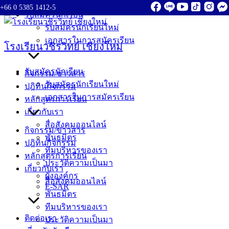
+66 0 5385 1412-5
Skip
รับสมัครนักเรียน
to
รับสมัครนักเรียนใหม่
content
เอกสารในการสมัครเรียน
โรงเรียนวชิรวิทย์ เชียงใหม่
รับสมัครนักเรียน
กิจกรรม/ข่าวสาร
รับสมัครนักเรียนใหม่
ปฎิทินกิจกรรม
เอกสารในการสมัครเรียน
หลักสูตรการเรียน
เกี่ยวกับเรา
สื่อสังคมออนไลน์
กิจกรรม/ข่าวสาร
พันธมิตร
ปฎิทินกิจกรรม
ทีมบริหารของเรา
หลักสูตรการเรียน
ประวัติความเป็นมา
เกี่ยวกับเรา
ผังองค์กร
สื่อสังคมออนไลน์
E-SAR
พันธมิตร
ทีมบริหารของเรา
ติดต่อเรา
ประวัติความเป็นมา