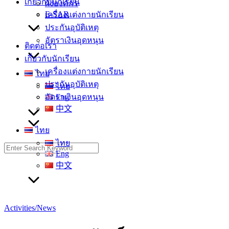
เกี่ยวกับนักเรียน
ผังองค์กร
E-SAR
เครื่องแต่งกายนักเรียน
ประกันอุบัติเหตุ
อัตราเงินอุดหนุน
ติดต่อเรา
เกี่ยวกับนักเรียน
เครื่องแต่งกายนักเรียน
ไทย
ประกันอุบัติเหตุ
ไทย
อัตราเงินอุดหนุน
Eng
中文
ไทย
ไทย
Search
Eng
for:
中文
Activities/News