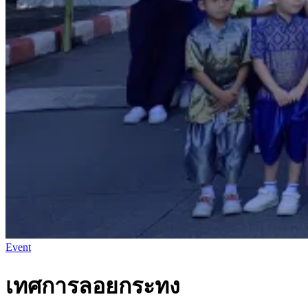
Event
เทศการลอยกระทง