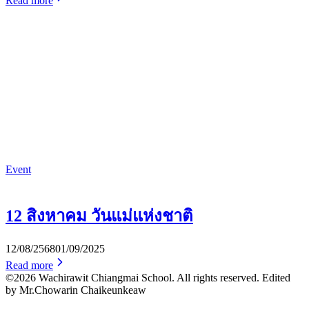
Read more
Event
12 สิงหาคม วันแม่แห่งชาติ
12/08/2568
01/09/2025
Read more
©2026 Wachirawit Chiangmai School. All rights reserved. Edited
by Mr.Chowarin Chaikeunkeaw