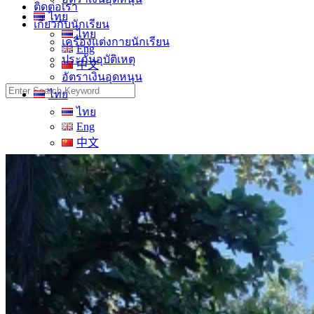
ติดต่อเรา
ไทย
เกี่ยวกับนักเรียน
ไทย
เครื่องแต่งกายนักเรียน
Eng
ประกันอุบัติเหตุ
中文
อัตราเงินอุดหนุน
Search
ไทย
for:
ไทย
Eng
中文