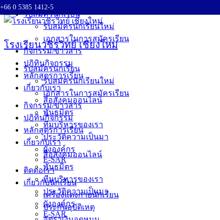
+66 0 5385 1412-5
Skip
รับสมัครนักเรียน
to
รับสมัครนักเรียนใหม่
content
เอกสารในการสมัครเรียน
โรงเรียนวชิรวิทย์ เชียงใหม่
กิจกรรม/ข่าวสาร
ปฎิทินกิจกรรม
รับสมัครนักเรียน
หลักสูตรการเรียน
รับสมัครนักเรียนใหม่
เกี่ยวกับเรา
เอกสารในการสมัครเรียน
สื่อสังคมออนไลน์
กิจกรรม/ข่าวสาร
พันธมิตร
ปฎิทินกิจกรรม
ทีมบริหารของเรา
หลักสูตรการเรียน
ประวัติความเป็นมา
เกี่ยวกับเรา
ผังองค์กร
สื่อสังคมออนไลน์
E-SAR
พันธมิตร
ติดต่อเรา
ทีมบริหารของเรา
เกี่ยวกับนักเรียน
ประวัติความเป็นมา
เครื่องแต่งกายนักเรียน
ผังองค์กร
ประกันอุบัติเหตุ
E-SAR
อัตราเงินอุดหนุน