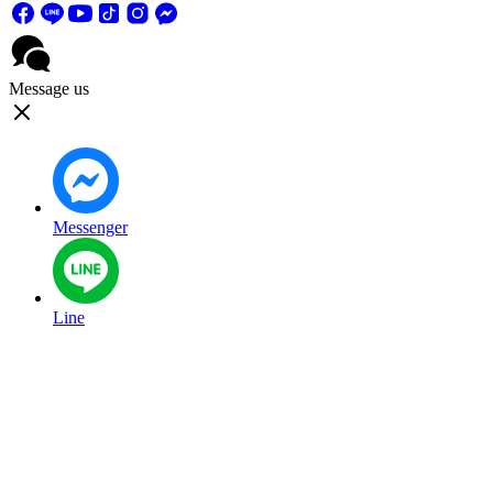
Message us
Messenger
Line