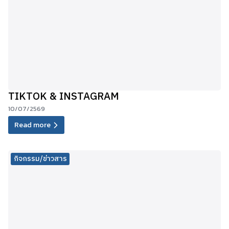
TIKTOK & INSTAGRAM
10/07/2569
Read more
กิจกรรม/ข่าวสาร