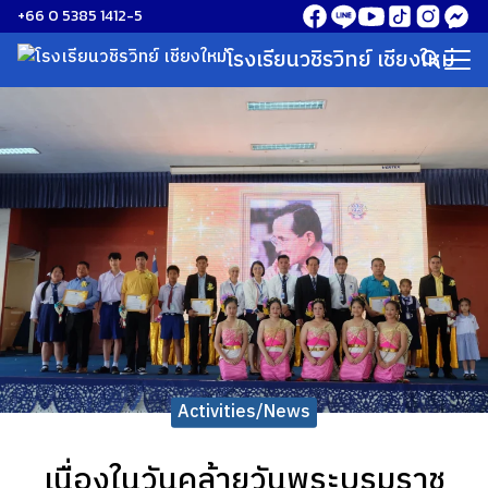
Skip
+66 0 5385 1412-5
to
โรงเรียนวชิรวิทย์ เชียงใหม่
Search
content
for:
Activities/News
เนื่องในวันคล้ายวันพระบรมราช