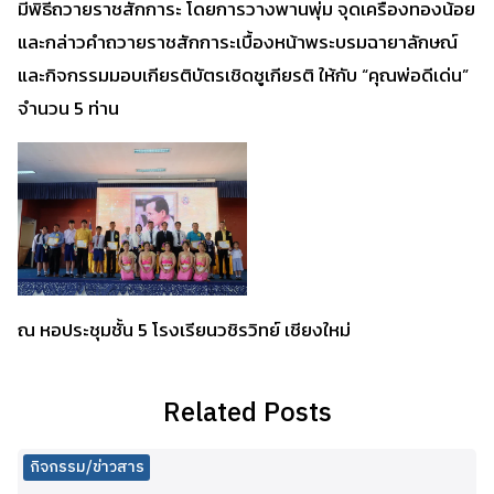
มีพิธีถวายราชสักการะ โดยการวางพานพุ่ม จุดเครื่องทองน้อย
และกล่าวคำถวายราชสักการะเบื้องหน้าพระบรมฉายาลักษณ์
และกิจกรรมมอบเกียรติบัตรเชิดชูเกียรติ ให้กับ “คุณพ่อดีเด่น”
จำนวน 5 ท่าน
ณ หอประชุมชั้น 5 โรงเรียนวชิรวิทย์ เชียงใหม่
Related Posts
กิจกรรม/ข่าวสาร