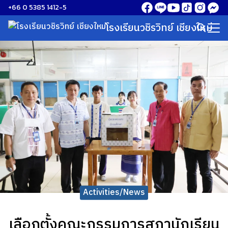
Skip
+66 0 5385 1412-5
to
โรงเรียนวชิรวิทย์ เชียงใหม่
Search
content
for:
Activities/News
เลือกตั้งคณะกรรมการสภานักเรียน