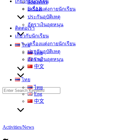
เกี่ยวกับนักเรียน
ผังองค์กร
E-SAR
เครื่องแต่งกายนักเรียน
ประกันอุบัติเหตุ
อัตราเงินอุดหนุน
ติดต่อเรา
เกี่ยวกับนักเรียน
เครื่องแต่งกายนักเรียน
ไทย
ประกันอุบัติเหตุ
ไทย
อัตราเงินอุดหนุน
Eng
中文
ไทย
ไทย
Search
Eng
for:
中文
Activities/News