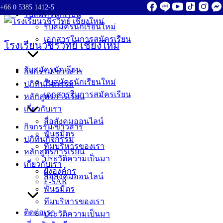
+66 0 5385 1412-5
Skip
รับสมัครนักเรียน
to
รับสมัครนักเรียนใหม่
content
เอกสารในการสมัครเรียน
โรงเรียนวชิรวิทย์ เชียงใหม่
รับสมัครนักเรียน
กิจกรรม/ข่าวสาร
รับสมัครนักเรียนใหม่
ปฎิทินกิจกรรม
เอกสารในการสมัครเรียน
หลักสูตรการเรียน
เกี่ยวกับเรา
สื่อสังคมออนไลน์
กิจกรรม/ข่าวสาร
พันธมิตร
ปฎิทินกิจกรรม
ทีมบริหารของเรา
หลักสูตรการเรียน
ประวัติความเป็นมา
เกี่ยวกับเรา
ผังองค์กร
สื่อสังคมออนไลน์
E-SAR
พันธมิตร
ทีมบริหารของเรา
ติดต่อเรา
ประวัติความเป็นมา