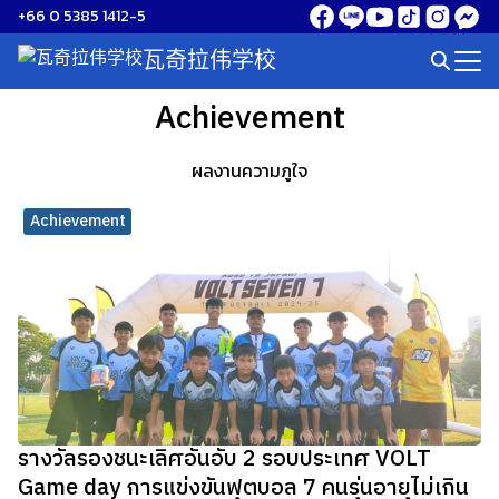
Skip
+66 0 5385 1412-5
to
瓦奇拉伟学校
Search
content
for:
Achievement
ผลงานความภูใจ
Achievement
รางวัลรองชนะเลิศอันอับ 2 รอบประเทศ VOLT
Game day การแข่งขันฟุตบอล 7 คนรุ่นอายุไม่เกิน