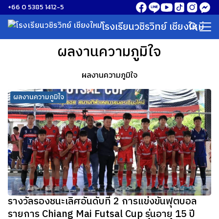
Skip
+66 0 5385 1412-5
to
โรงเรียนวชิรวิทย์ เชียงใหม่
Search
content
for:
ผลงานความภูมิใจ
ผลงานความภูมิใจ
ผลงานความภูมิใจ
รางวัลรองชนะเลิศอันดับที่ 2 การแข่งขันฟุตบอล
รายการ Chiang Mai Futsal Cup รุ่นอายุ 15 ปี