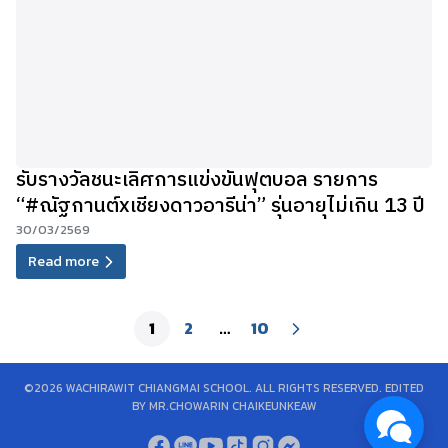
รับรางวัลชนะเลิศการแข่งขันฟุตบอล รายการ
“#ณัฐกานต์xเชียงดาวอารีน่า” รุ่นอายุไม่เกิน 13 ปี
30/03/2569
Read more
1
2
…
10
©2026 WACHIRAWIT CHIANGMAI SCHOOL. ALL RIGHTS RESERVED. EDITED
BY MR.CHOWARIN CHAIKEUNKEAW