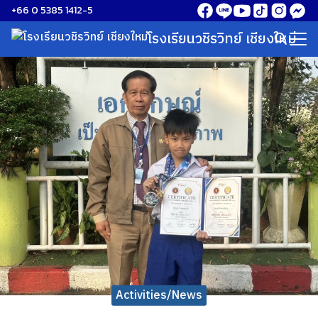
Skip
+66 0 5385 1412-5
to
โรงเรียนวชิรวิทย์ เชียงใหม่
Search
content
for:
Activities/News