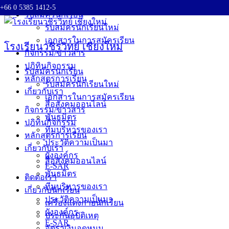
+66 0 5385 1412-5
Skip
รับสมัครนักเรียน
to
รับสมัครนักเรียนใหม่
content
เอกสารในการสมัครเรียน
โรงเรียนวชิรวิทย์ เชียงใหม่
กิจกรรม/ข่าวสาร
ปฎิทินกิจกรรม
รับสมัครนักเรียน
หลักสูตรการเรียน
รับสมัครนักเรียนใหม่
เกี่ยวกับเรา
เอกสารในการสมัครเรียน
สื่อสังคมออนไลน์
กิจกรรม/ข่าวสาร
พันธมิตร
ปฎิทินกิจกรรม
ทีมบริหารของเรา
หลักสูตรการเรียน
ประวัติความเป็นมา
เกี่ยวกับเรา
ผังองค์กร
สื่อสังคมออนไลน์
E-SAR
พันธมิตร
ติดต่อเรา
ทีมบริหารของเรา
เกี่ยวกับนักเรียน
ประวัติความเป็นมา
เครื่องแต่งกายนักเรียน
ผังองค์กร
ประกันอุบัติเหตุ
E-SAR
อัตราเงินอุดหนุน