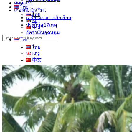
ติดต่อเรา
ไทย
เกี่ยวกับนักเรียน
ไทย
เครื่องแต่งกายนักเรียน
Eng
ประกันอุบัติเหตุ
中文
อัตราเงินอุดหนุน
Search
ไทย
for:
ไทย
Eng
中文