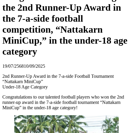
the 2nd Runner-Up Award in
the 7-a-side football
competition, “Nattakarn
MiniCup,” in the under-18 age
category
19/07/2568
10/09/2025
2nd Runner-Up Award in the 7-a-side Football Tournament
“Nattakarn MiniCup”
Under-18 Age Category
Congratulations to our talented football players who won the 2nd
runner-up award in the 7-a-side football tournament “Nattakarn
MiniCup” in the under-18 age category!