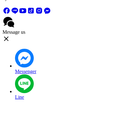
Message us
Messenger
Line