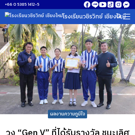
Skip
+66 0 5385 1412-5
to
โรงเรียนวชิรวิทย์ เชียงใหม่
Search
content
for:
ผลงานความภูมิใจ
วง “Gen V” ที่ได้รับรางวัล ชนะเลิศ