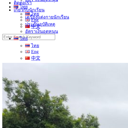
ติดต่อเรา
ไทย
เกี่ยวกับนักเรียน
ไทย
เครื่องแต่งกายนักเรียน
Eng
ประกันอุบัติเหตุ
中文
อัตราเงินอุดหนุน
Search
ไทย
for:
ไทย
Eng
中文