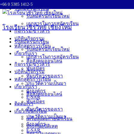
+66 0 5385 1412-5
Skip
รับสมัครนักเรียน
to
รับสมัครนักเรียนใหม่
content
เอกสารในการสมัครเรียน
โรงเรียนวชิรวิทย์ เชียงใหม่
กิจกรรม/ข่าวสาร
ปฎิทินกิจกรรม
รับสมัครนักเรียน
หลักสูตรการเรียน
รับสมัครนักเรียนใหม่
เกี่ยวกับเรา
เอกสารในการสมัครเรียน
สื่อสังคมออนไลน์
กิจกรรม/ข่าวสาร
พันธมิตร
ปฎิทินกิจกรรม
ทีมบริหารของเรา
หลักสูตรการเรียน
ประวัติความเป็นมา
เกี่ยวกับเรา
ผังองค์กร
สื่อสังคมออนไลน์
E-SAR
พันธมิตร
ติดต่อเรา
ทีมบริหารของเรา
เกี่ยวกับนักเรียน
ประวัติความเป็นมา
เครื่องแต่งกายนักเรียน
ผังองค์กร
ประกันอุบัติเหตุ
E-SAR
อัตราเงินอุดหนุน