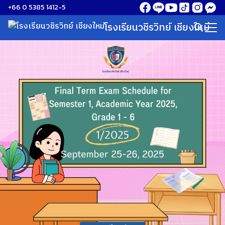
Skip
+66 0 5385 1412-5
to
โรงเรียนวชิรวิทย์ เชียงใหม่
Search
content
for: