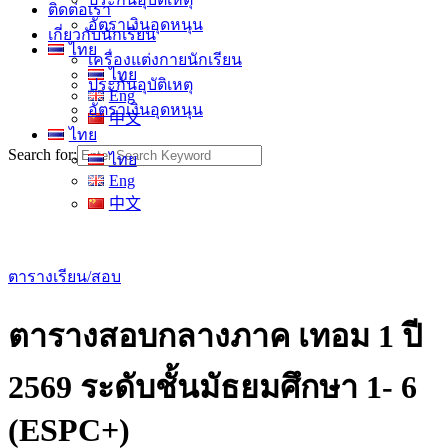
ติดต่อเรา
อัตราเงินอุดหนุน
เกี่ยวกับนักเรียน
ไทย
เครื่องแต่งกายนักเรียน
ไทย
ประกันอุบัติเหตุ
Eng
อัตราเงินอุดหนุน
中文
ไทย
Search for:
ไทย
Eng
中文
ตารางเรียน/สอบ
ตารางสอบกลางภาค เทอม 1 ปี
2569 ระดับชั้นมัธยมศึกษา 1- 6
(ESPC+)