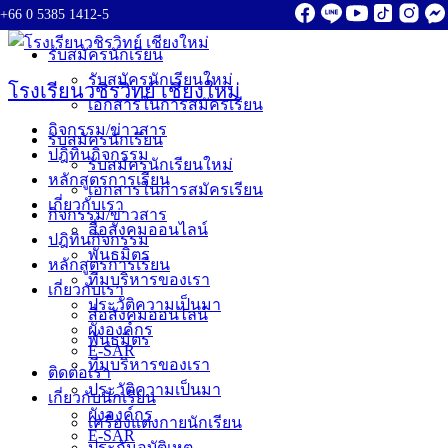
+66 0 5385 1412-5
Skip to content
รับสมัครนักเรียน
รับสมัครนักเรียนใหม่
โรงเรียนวชิรวิทย์ เชียงใหม่
เอกสารในการสมัครเรียน
กิจกรรม/ข่าวสาร
รับสมัครนักเรียน
ปฎิทินกิจกรรม
รับสมัครนักเรียนใหม่
หลักสูตรการเรียน
เอกสารในการสมัครเรียน
เกี่ยวกับเรา
กิจกรรม/ข่าวสาร
สื่อสังคมออนไลน์
ปฎิทินกิจกรรม
พันธมิตร
หลักสูตรการเรียน
ทีมบริหารของเรา
เกี่ยวกับเรา
ประวัติความเป็นมา
สื่อสังคมออนไลน์
ผังองค์กร
พันธมิตร
E-SAR
ทีมบริหารของเรา
ติดต่อเรา
ประวัติความเป็นมา
เกี่ยวกับนักเรียน
ผังองค์กร
เครื่องแต่งกายนักเรียน
E-SAR
ประกันอุบัติเหตุ