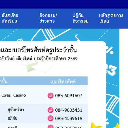
รับสมัคร
กิจกรรม/
ปฎิทิน
หลักสูตรการ
นักเรียน
ข่าวสาร
กิจกรรม
เรียน
earch
r: