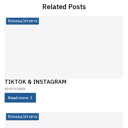
Related Posts
กิจกรรม/ข่าวสาร
TIKTOK & INSTAGRAM
10/07/2569
Read more
กิจกรรม/ข่าวสาร