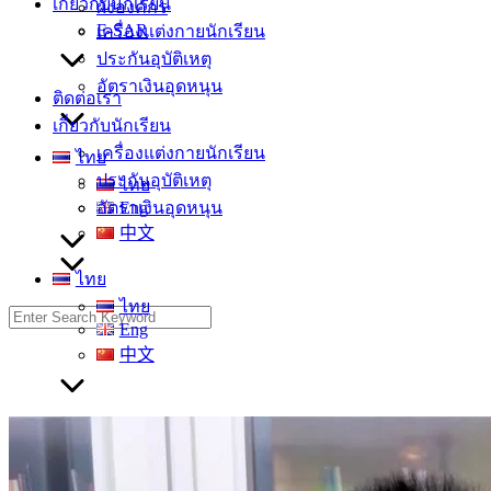
เกี่ยวกับนักเรียน
ผังองค์กร
E-SAR
เครื่องแต่งกายนักเรียน
ประกันอุบัติเหตุ
อัตราเงินอุดหนุน
ติดต่อเรา
เกี่ยวกับนักเรียน
เครื่องแต่งกายนักเรียน
ไทย
ประกันอุบัติเหตุ
ไทย
อัตราเงินอุดหนุน
Eng
中文
ไทย
ไทย
Search
Eng
for:
中文