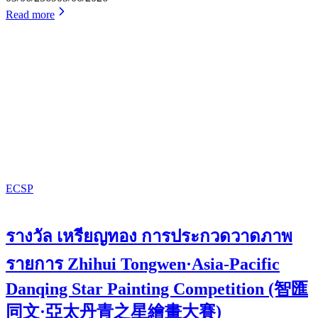
Read more
ECSP
รางวัล เหรียญทอง การประกวดวาดภาพ
รายการ Zhihui Tongwen·Asia-Pacific
Danqing Star Painting Competition (智匯
同文·亞太丹青之星繪畫大賽)