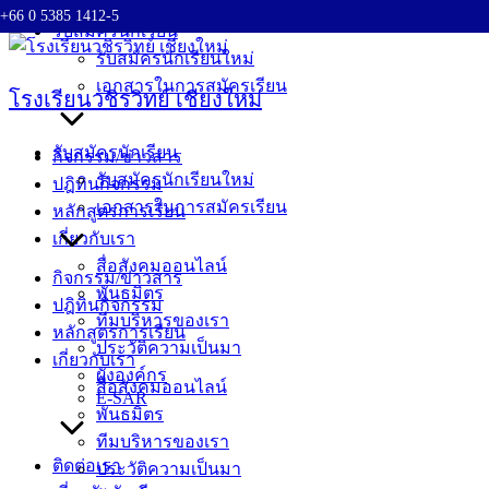
+66 0 5385 1412-5
Skip
รับสมัครนักเรียน
to
รับสมัครนักเรียนใหม่
content
เอกสารในการสมัครเรียน
โรงเรียนวชิรวิทย์ เชียงใหม่
รับสมัครนักเรียน
กิจกรรม/ข่าวสาร
รับสมัครนักเรียนใหม่
ปฎิทินกิจกรรม
เอกสารในการสมัครเรียน
หลักสูตรการเรียน
เกี่ยวกับเรา
สื่อสังคมออนไลน์
กิจกรรม/ข่าวสาร
พันธมิตร
ปฎิทินกิจกรรม
ทีมบริหารของเรา
หลักสูตรการเรียน
ประวัติความเป็นมา
เกี่ยวกับเรา
ผังองค์กร
สื่อสังคมออนไลน์
E-SAR
พันธมิตร
ทีมบริหารของเรา
ติดต่อเรา
ประวัติความเป็นมา