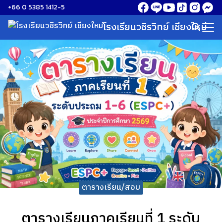
Skip
+66 0 5385 1412-5
to
โรงเรียนวชิรวิทย์ เชียงใหม่
Search
content
for:
ตารางเรียน/สอบ
ตารางเรียนภาคเรียนที่ 1 ระดับ